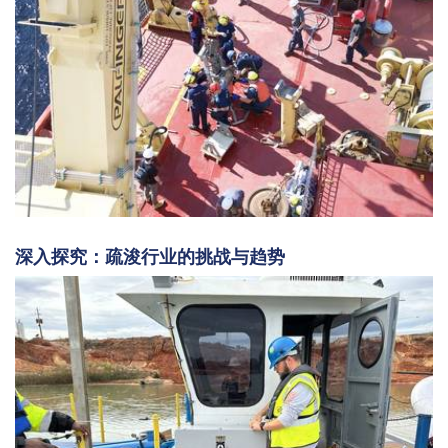
深入探究：疏浚行业的挑战与趋势