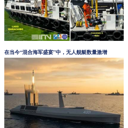
在当今“混合海军盛宴”中，无人舰艇数量激增