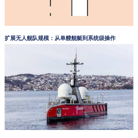
扩展无人舰队规模：从单艘舰艇到系统级操作