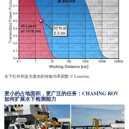
水下红外和蓝光激光的传输功率因数 © Laserline
更小的占地面积，更广泛的任务：CHASING ROV
如何扩展水下检测能力