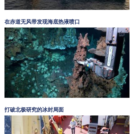
在赤道无风带发现海底热液喷口
打破北极研究的冰封局面