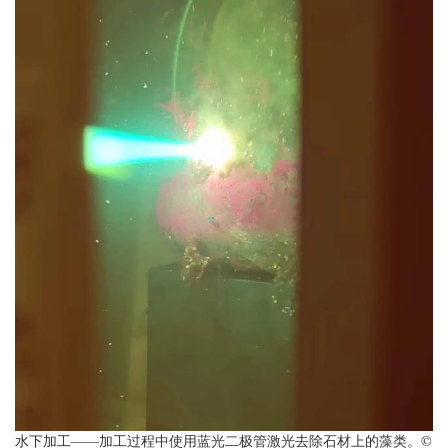
水下加工——加工过程中使用蓝光二极管激光去除石材上的藻类。©