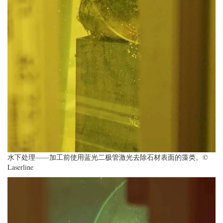
水下处理——加工前使用蓝光二极管激光去除石材表面的藻类。©
Laserline