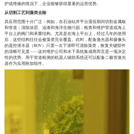
护或维修的情况下，企业能够获得显著的运营优势。
从切割工艺到藻类去除
其应用范围十分广泛：例如，在石油钻井平台退役期间切割金属板
和管道；清除涂层、油漆和海洋生物污损；检查和维护管道或海上
平台上的阀门和承重结构。尤其是在海上平台上，经过几年的使用
后，这些结构往往会被藻类完全覆盖。此时，配备激光器和摄像头
的遥控潜水器（ROV）只需一次下潜即可清除藻类，恢复关键部件
的清晰可见度——这对维护公司和水下系统集成商而言是一项决定
性的优势。用于管道检测的机器人辅助系统还可以配备二极管激光
器作为实用附加组件。