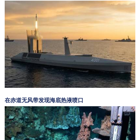
在赤道无风带发现海底热液喷口