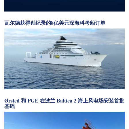
瓦尔德获得创纪录的8亿美元深海科考船订单
Ørsted 和 PGE 在波兰 Baltica 2 海上风电场安装首批
基础