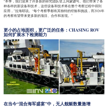
“本季，我们迎来了许多新的研究团队登上
阿蒙森
号。他们带来了各
种各样的新设备和技术，这些设备和技术将在整个考察过程中得到
应用，”拉海耶说。“每个考察季都有其独特的经验和挑战，而2026年
的考察有望带来更多新的项目、合作和发现。”
更小的占地面积，更广泛的任务：CHASING ROV
如何扩展水下检测能力
在当今“混合海军盛宴”中，无人舰艇数量激增