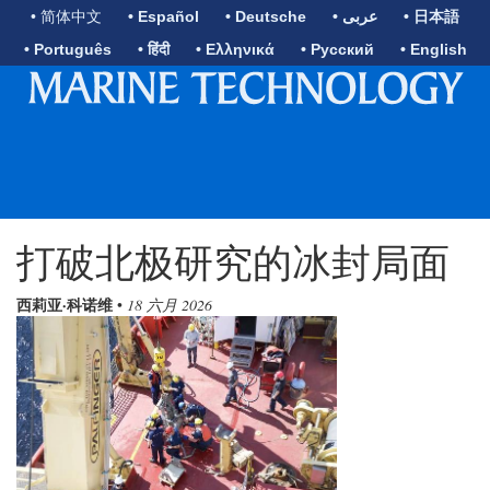
• 简体中文
• Español
• Deutsche
• عربى
• 日本語
• Português
• हिंदी
• Ελληνικά
• Русский
• English
打破北极研究的冰封局面
西莉亚·科诺维
•
18 六月 2026