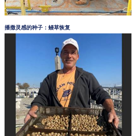
播撒灵感的种子：鳗草恢复