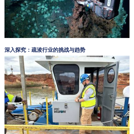
深入探究：疏浚行业的挑战与趋势