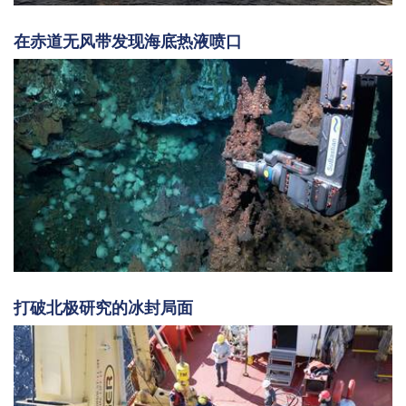
在赤道无风带发现海底热液喷口
打破北极研究的冰封局面