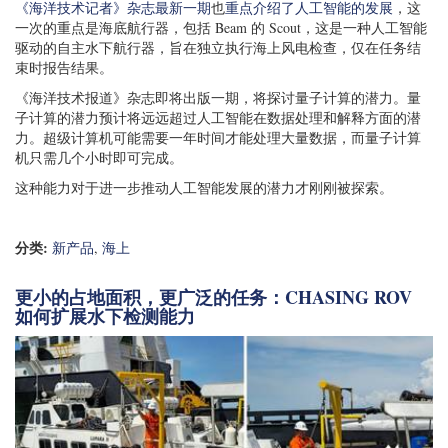
《海洋技术记者》杂志最新一期
也
重点介绍了人工智能的发展
，这
一次的重点是海底航行器，包括 Beam 的 Scout，这是一种人工智能
驱动的自主水下航行器，旨在独立执行海上风电检查，仅在任务结
束时报告结果。
《海洋技术报道》杂志即将出版一期，将探讨量子计算的潜力。量
子计算的潜力预计将远远超过人工智能在数据处理和解释方面的潜
力。超级计算机可能需要一年时间才能处理大量数据，而量子计算
机只需几个小时即可完成。
这种能力对于进一步推动人工智能发展的潜力才刚刚被探索。
分类:
新产品
,
海上
更小的占地面积，更广泛的任务：CHASING ROV
如何扩展水下检测能力