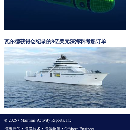
瓦尔德获得创纪录的8亿美元深海科考船订单
© 2026 • Maritime Activity Reports, Inc.
海事新闻
•
海洋技术
•
海运物流
•
Offshore Engineer