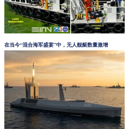
在当今“混合海军盛宴”中，无人舰艇数量激增