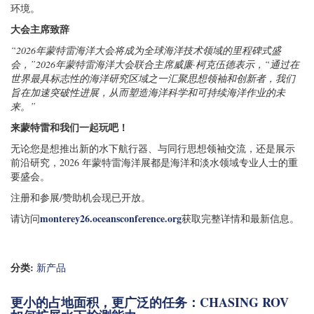
环境。
大会主席致辞
“2026年蒙特雷海洋大会将成为全球海洋技术领域的里程碑式盛
会，”2026年蒙特雷海洋大会联合主席威廉·柯克伍德表示，“通过在
世界最具标志性的海洋研究区域之一汇聚思想领袖和创新者，我们
旨在加速突破性进展，从而塑造海洋科学和可持续海洋作业的未
来。”
来蒙特雷和我们一起玩吧！
无论您是想推出新的水下航行器、与同行思想领袖交流，还是展示
前沿研究，2026 年蒙特雷海洋展都是海洋和淡水领域专业人士的重
要盛会。
注册和参展/赞助机会现已开放。
monterey26.oceansconference.org
请访问
获取完整详情和最新信息。
分类:
新产品
更小的占地面积，更广泛的任务：CHASING ROV