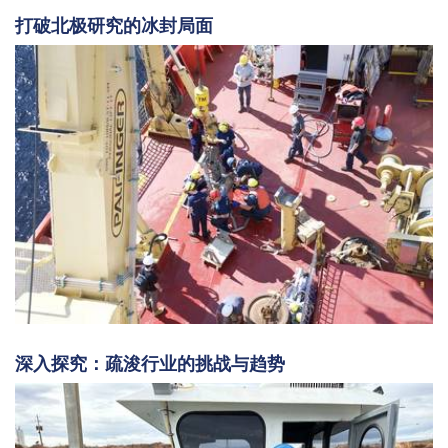
打破北极研究的冰封局面
深入探究：疏浚行业的挑战与趋势