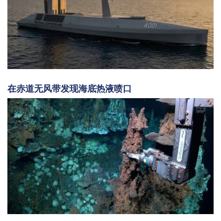
在赤道无风带发现海底热液喷口