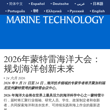
• 简体中文
• Español
• Deutsche
• عربى
• 日本語
• Português
• हिंदी
• Ελληνικά
• Русский
• English
2026年蒙特雷海洋大会：
规划海洋创新未来
•
24 六月 2026
2026 年 9 月 21 日至 24 日，海洋技术领域的专家学者将齐聚加利福
尼亚州蒙特雷湾的蒙特雷会议中心。
2026 年海洋大会将在世界上最具活力的海洋科学中心之一蒙特雷
举
行，届时将汇聚行业领袖、研究人员、学生、政策制定者和创新
者，共同探索海洋和淡水技术、可持续实践和海上作业的最新进
展。