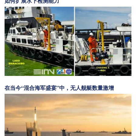
如何扩展水下检测能力
在当今“混合海军盛宴”中，无人舰艇数量激增