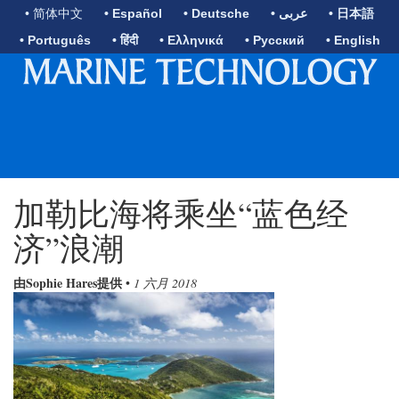
• 简体中文
• Español
• Deutsche
• عربى
• 日本語
• Português
• हिंदी
• Ελληνικά
• Русский
• English
加勒比海将乘坐“蓝色经
济”浪潮
由Sophie Hares提供
•
1 六月 2018