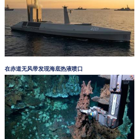
在赤道无风带发现海底热液喷口