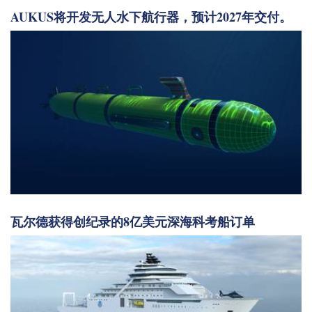
AUKUS将开发无人水下航行器，预计2027年交付。
瓦尔德获得创纪录的8亿美元深海科考船订单