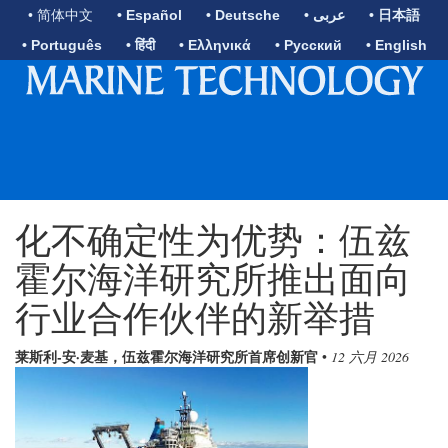
• 简体中文
• Español
• Deutsche
• عربى
• 日本語
• Português
• हिंदी
• Ελληνικά
• Русский
• English
化不确定性为优势：伍兹
霍尔海洋研究所推出面向
行业合作伙伴的新举措
莱斯利-安·麦基，伍兹霍尔海洋研究所首席创新官
•
12 六月 2026