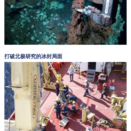
打破北极研究的冰封局面