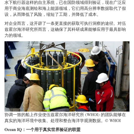
水下航行器这样的自主系统，已在国防领域得到验证，现在广泛应
用于商业海底测绘和海上能源领域，它们用高分辨率数据取代了假
设，从而降低了风险，缩短了工期，并降低了成本。
对企业而言，这开辟了一条更直接的获取可执行洞察的途径。对伍
兹霍尔海洋研究所而言，这确保了其科研成果能够应用于最具影响
力的领域。
协调一致的船上作业使伍兹霍尔海洋研究所 (WHOI) 的团队能够在
真实的海洋环境中收集、处理和整合海洋学观测数据。© WHOI
Ocean IQ：一个用于真实世界验证的联盟