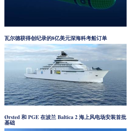
瓦尔德获得创纪录的8亿美元深海科考船订单
Ørsted 和 PGE 在波兰 Baltica 2 海上风电场安装首批
基础