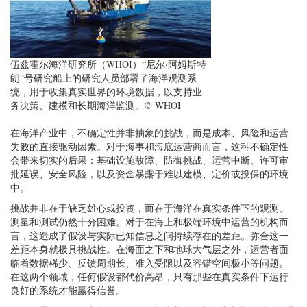
伍兹霍尔海洋研究所（WHOI）“尼尔·阿姆斯特
朗”号研究船上的研究人员部署了海洋观测系
统，用于收集真实世界的环境数据，以支持业
务决策、建模和长期海洋监测。© WHOI
在海洋产业中，不确定性并非抽象的挑战，而是成本、风险和运营
失败的直接驱动因素。对于海事和海底运营商而言，这种不确定性
会带来切实的后果：基础设施故障、防御挑战、运营中断、许可审
批延误、安全风险，以及资金暴露于难以建模、定价或投保的环境
中。
挑战并非在于缺乏雄心或投资，而在于海洋在真实条件下的观测、
测量和测试仍然十分困难。对于在海上和极端环境中运营的机构而
言，这造成了假设与实际已知信息之间持续存在的差距。弥合这一
差距本身就极具挑战性。在海面之下和地球大气层之外，运营者面
临着数据稀少、反馈周期长、准入受限以及容错空间极小等问题。
在这两个领域，任何假设都代价高昂，只有那些在真实条件下运行
良好的系统才能赢得信誉。