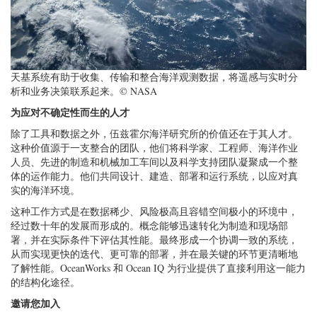
天基系统有助于收集、传输和整合海洋观测数据，将遥感与实时分
析和业务决策联系起来。© NASA
为应对不确定性而生的人才
除了工具和数据之外，伍兹霍尔海洋研究所的价值还在于其人才。
这种价值源于一支整合的团队，他们将科学家、工程师、海洋作业
人员、先进的制造和机械加工车间以及科学支持团队凝聚成一个整
体的运作能力。他们共同设计、建造、部署和运行系统，以应对真
实的海洋环境。
这种工作方式是在数据稀少、风险极高且容错空间极小的环境中，
经过数十年的发展而形成的。概念能够迅速转化为制造和现场部
署，并在实际条件下评估其性能。最终形成一个协调一致的系统，
从而实现更快的迭代、更可靠的部署，并在最关键的环节更清晰地
了解性能。OceanWorks 和 Ocean IQ 为行业提供了直接利用这一能力
的结构化途径。
邀请您加入