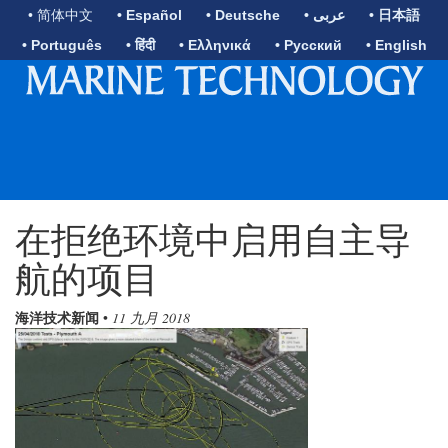
• 简体中文
• Español
• Deutsche
• عربى
• 日本語
• Português
• हिंदी
• Ελληνικά
• Русский
• English
在拒绝环境中启用自主导
航的项目
海洋技术新闻
•
11 九月 2018