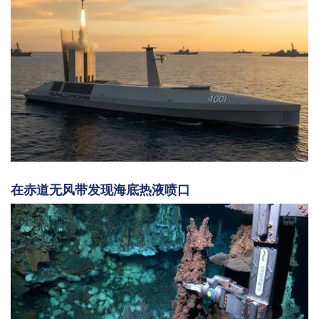
在赤道无风带发现海底热液喷口