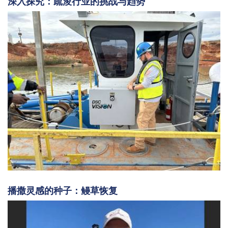
深入探究：疏浚行业的挑战与趋势
播撒灵感的种子：鳗草恢复