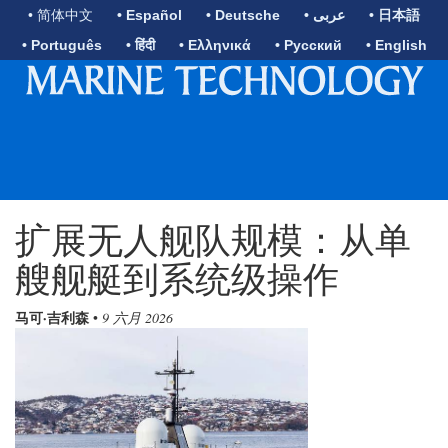
• 简体中文
• Español
• Deutsche
• عربى
• 日本語
• Português
• हिंदी
• Ελληνικά
• Русский
• English
扩展无人舰队规模：从单
艘舰艇到系统级操作
马可·吉利森
•
9 六月 2026