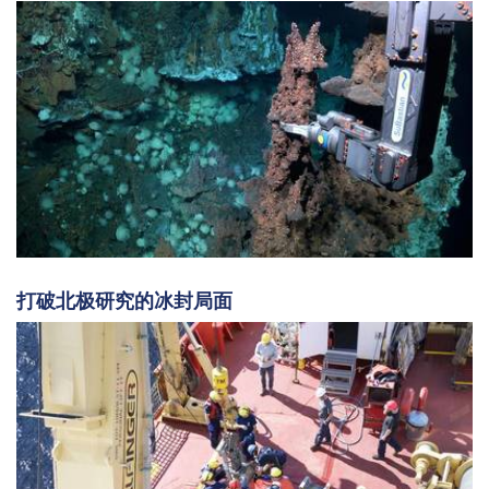
打破北极研究的冰封局面