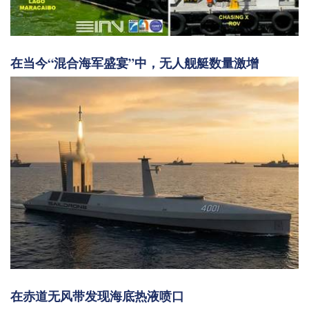
在当今“混合海军盛宴”中，无人舰艇数量激增
在赤道无风带发现海底热液喷口