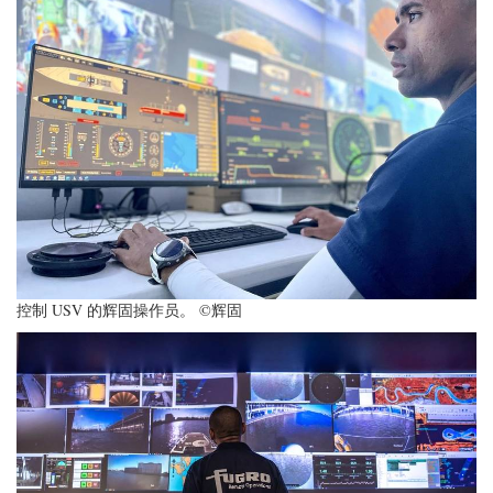
控制 USV 的辉固操作员。 ©辉固