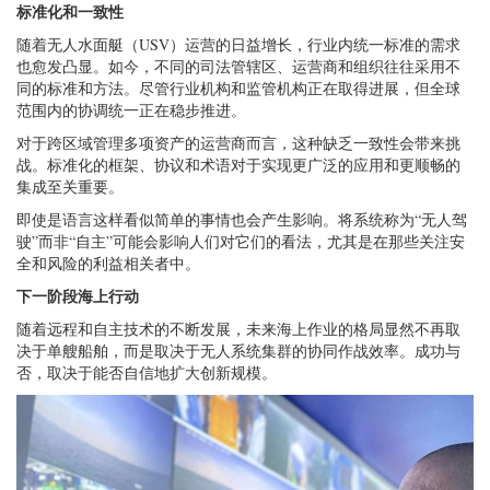
标准化和一致性
随着无人水面艇（USV）运营的日益增长，行业内统一标准的需求
也愈发凸显。如今，不同的司法管辖区、运营商和组织往往采用不
同的标准和方法。尽管行业机构和监管机构正在取得进展，但全球
范围内的协调统一正在稳步推进。
对于跨区域管理多项资产的运营商而言，这种缺乏一致性会带来挑
战。标准化的框架、协议和术语对于实现更广泛的应用和更顺畅的
集成至关重要。
即使是语言这样看似简单的事情也会产生影响。将系统称为“无人驾
驶”而非“自主”可能会影响人们对它们的看法，尤其是在那些关注安
全和风险的利益相关者中。
下一阶段海上行动
随着远程和自主技术的不断发展，未来海上作业的格局显然不再取
决于单艘船舶，而是取决于无人系统集群的协同作战效率。成功与
否，取决于能否自信地扩大创新规模。