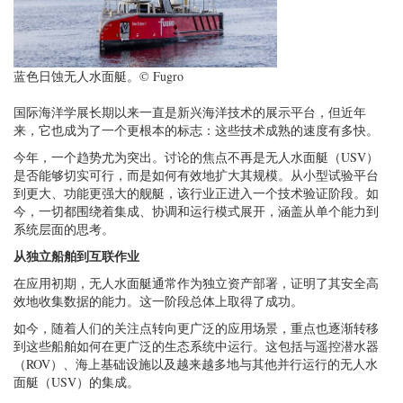
蓝色日蚀无人水面艇。© Fugro
国际海洋学展长期以来一直是新兴海洋技术的展示平台，但近年
来，它也成为了一个更根本的标志：这些技术成熟的速度有多快。
今年，一个趋势尤为突出。讨论的焦点不再是无人水面艇（USV）
是否能够切实可行，而是如何有效地扩大其规模。从小型试验平台
到更大、功能更强大的舰艇，该行业正进入一个技术验证阶段。如
今，一切都围绕着集成、协调和运行模式展开，涵盖从单个能力到
系统层面的思考。
从独立船舶到互联作业
在应用初期，无人水面艇通常作为独立资产部署，证明了其安全高
效地收集数据的能力。这一阶段总体上取得了成功。
如今，随着人们的关注点转向更广泛的应用场景，重点也逐渐转移
到这些船舶如何在更广泛的生态系统中运行。这包括与遥控潜水器
（ROV）、海上基础设施以及越来越多地与其他并行运行的无人水
面艇（USV）的集成。