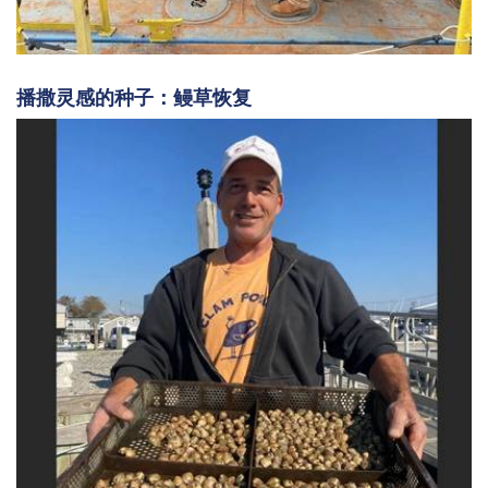
播撒灵感的种子：鳗草恢复