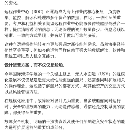
的变化。
远程作业中心（ROC）正逐渐成为海上作业的核心枢纽，负责收
集、监控、解读和处理跨多个资产的数据。在此，一致性至关重
要。客户和利益相关者期望远程作业中心能够像传统船舶驾驶台一
样，提供清晰透明的信息，无论管理的资产数量多少。信息必须以
清晰、一致的方式呈现，并有助于做出可靠的决策。
这种向远程操作的转变也更加强调对新技能的需求。虽然海事经验
仍然至关重要，但如今的运营同样依赖于强大的数据解读、软件和
系统工程以及人机交互能力。
设计运营方案，而不仅仅是船舶。
今年国际海洋学展的一个关键主题是，无人水面艇（USV）的规模
化发展不仅仅是建造更大或性能更强的船只，还需要同时扩展相关
的操作理念。这包括了解船只的部署方式、与其他资产的交互方式
以及风险管理方法。
在规模化应用中，故障应对设计尤为重要。当多艘船舶同时运行
时，安全管理故障的能力，无论是传感器、通信还是控制系统的故
障，都变得至关重要。
故障安全机制、明确的干预协议以及使任何船舶进入安全状态的能
力是可扩展运营的重要组成部分。