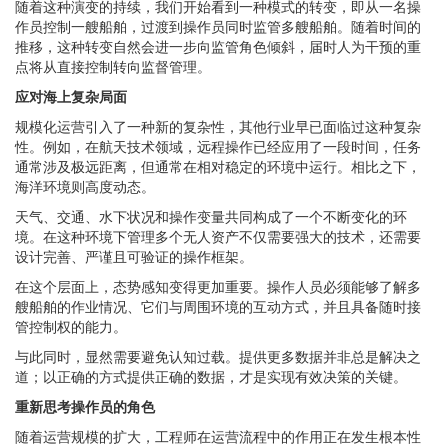
随着这种演变的持续，我们开始看到一种模式的转变，即从一名操
作员控制一艘船舶，过渡到操作员同时监管多艘船舶。随着时间的
推移，这种转变自然会进一步向监管角色倾斜，届时人为干预的重
点将从直接控制转向监督管理。
应对海上复杂局面
规模化运营引入了一种新的复杂性，其他行业早已面临过这种复杂
性。例如，在航天技术领域，远程操作已经应用了一段时间，任务
通常涉及极远距离，但通常在相对稳定的环境中运行。相比之下，
海洋环境则高度动态。
天气、交通、水下状况和操作变量共同构成了一个不断变化的环
境。在这种环境下管理多个无人资产不仅需要强大的技术，还需要
设计完善、严谨且可验证的操作框架。
在这个层面上，态势感知变得更加重要。操作人员必须能够了解多
艘船舶的作业情况、它们与周围环境的互动方式，并且具备随时接
管控制权的能力。
与此同时，显然需要避免认知过载。提供更多数据并非总是解决之
道；以正确的方式提供正确的数据，才是实现有效决策的关键。
重新思考操作员的角色
随着运营规模的扩大，工程师在运营流程中的作用正在发生根本性