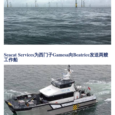
Seacat Services为西门子Gamesa向Beatrice发送两艘
工作船