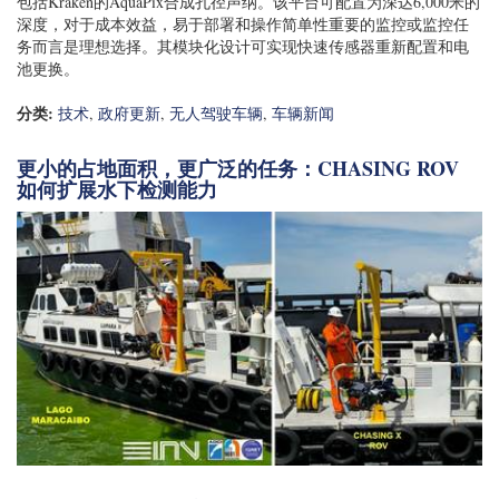
包括Kraken的AquaPix合成孔径声纳。该平台可配置为深达6,000米的
深度，对于成本效益，易于部署和操作简单性重要的监控或监控任
务而言是理想选择。其模块化设计可实现快速传感器重新配置和电
池更换。
分类:
技术
,
政府更新
,
无人驾驶车辆
,
车辆新闻
更小的占地面积，更广泛的任务：CHASING ROV
如何扩展水下检测能力