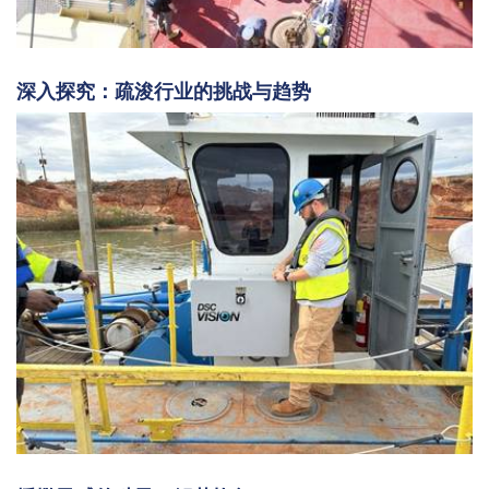
深入探究：疏浚行业的挑战与趋势