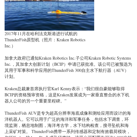
2017年11月在哈利法克斯港进行试航的
ThunderFish原型机（照片：Kraken Robotics
Inc.）
加拿大政府已通知Kraken Robotics Inc.子公司Kraken Robotic Systems
Inc.，其加拿大创新计划（BCIP）申请已获批准。该公司已被预选为
其用于军事和科学应用的ThunderFish 300自主水下航行器（AUV）
计划。
Kraken总裁兼首席执行官Karl Kenny表示：“我们很自豪能够取得
BCIP的资格预审资格，这是Kraken发展成为一家垂直整合的水下机
器人公司的另一个重要里程碑。”
ThunderFish AUV是专为超高分辨率海底成像和测绘应用而设计的海
洋机器人。它可以用于广泛的海洋和军事任务，包括水下调查，环
境监测，栖息地制图，海洋考古学，水下结构检查，搜寻坠机和海
上采矿对策。 ThunderFish携带一系列传感器和定制有效载荷模块，