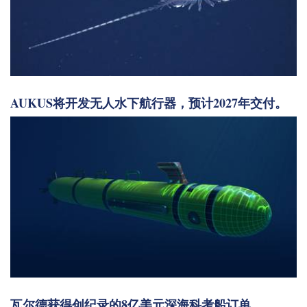
AUKUS将开发无人水下航行器，预计2027年交付。
瓦尔德获得创纪录的8亿美元深海科考船订单