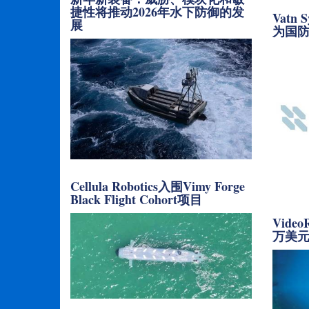
捷性将推动2026年水下防御的发
Vatn 
展
为国防
Cellula Robotics入围Vimy Forge
Black Flight Cohort项目
Video
万美