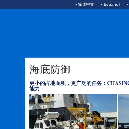
• 简体中文
• Español
•
海底防御
更小的占地面积，更广泛的任务：CHASING
能力