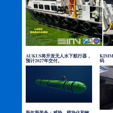
AUKUS将开发无人水下航行器，
KIM
预计2027年交付。
码
新年新装备：威胁、模块化和敏