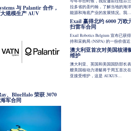
今年早些时候，我应邀前往纽芬
Systems 与 Palantir 合作，
拉多省的圣约翰，了解当地的海
大规模生产 AUV
能源和海底产业的发展情况。我
Exail 赢得北约 6000 万
扫雷车合同
Exail Robotics Belgium 宣布
持和采购局 (NSPA) 的一份价值
澳大利亚首次对美国核潜
维护
澳大利亚、英国和美国国防部长
艘美国核动力潜艇将于周五首次
亚接受维护，这是 AUKUS…
Ray、BlueHalo 荣获 3070
元海军合同