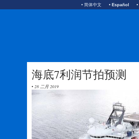
• 简体中文
• Español
•
海底7利润节拍预测
•
28 二月 2019