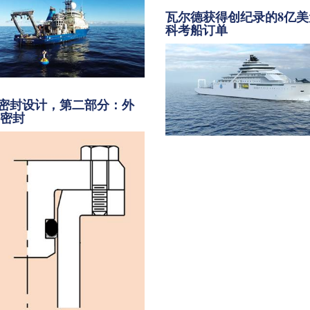
瓦尔德获得创纪录的8亿美
科考船订单
密封设计，第二部分：外
向密封