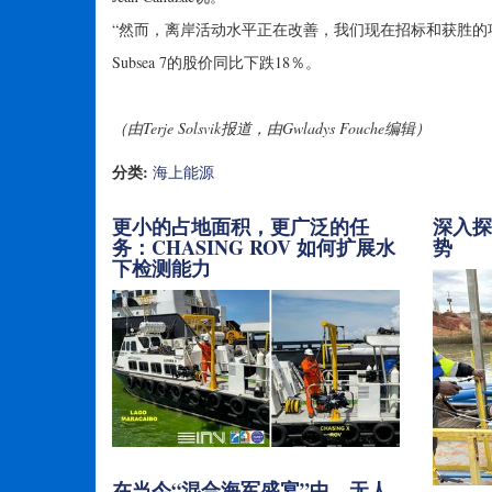
“然而，离岸活动水平正在改善，我们现在招标和获胜的项
Subsea 7的股价同比下跌18％。
（由Terje Solsvik报道，由Gwladys Fouche编辑）
分类:
海上能源
更小的占地面积，更广泛的任
深入
务：CHASING ROV 如何扩展水
势
下检测能力
在当今“混合海军盛宴”中，无人