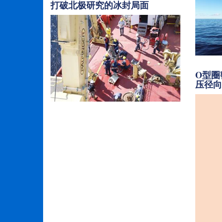
打破北极研究的冰封局面
O型圈
压径