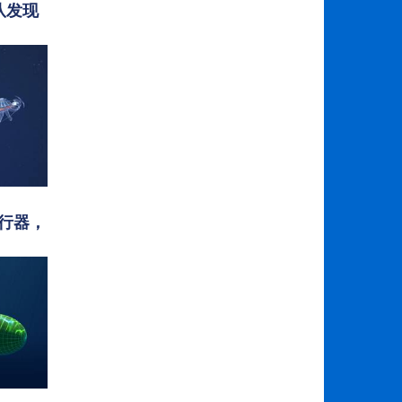
队发现
航行器，