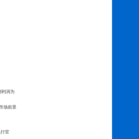
测利润为
及市场前景
执行官