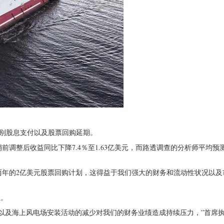
了特别股息支付以及股票回购延期。
调整后收益同比下降7.4％至1.63亿美元，而路透调查的分析师平均预
项为期两年的2亿美元股票回购计划，这得益于我们强大的财务和流动性状况以
息。
目以及海上风电场安装活动的减少对我们的财务业绩造成持续压力，”首席