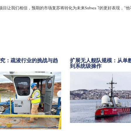
目让我们相信，预期的市场复苏将转化为未来Subsea 7的更好表现，”
探究：疏浚行业的挑战与趋
扩展无人舰队规模：从单
到系统级操作