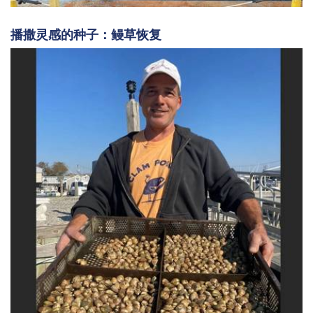
播撒灵感的种子：鳗草恢复