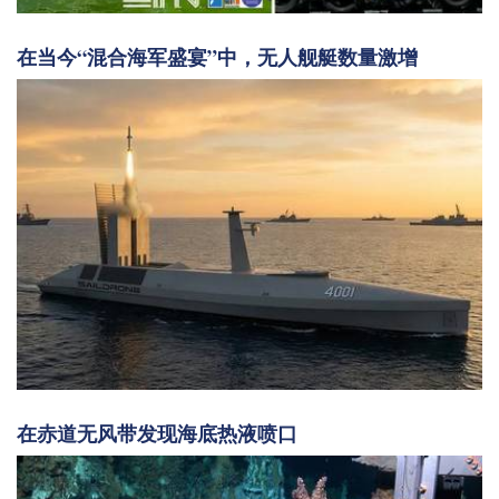
在当今“混合海军盛宴”中，无人舰艇数量激增
在赤道无风带发现海底热液喷口