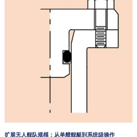
扩展无人舰队规模：从单艘舰艇到系统级操作