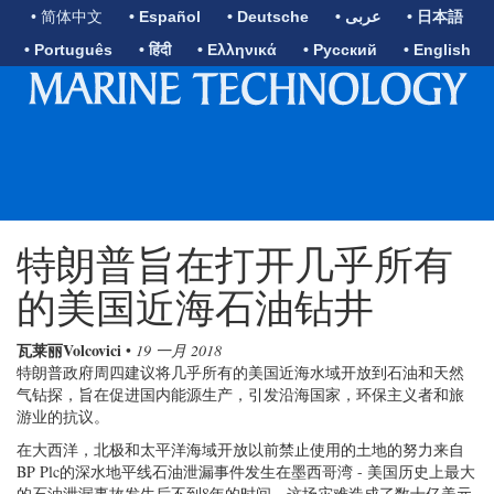
• 简体中文
• Español
• Deutsche
• عربى
• 日本語
• Português
• हिंदी
• Ελληνικά
• Русский
• English
特朗普旨在打开几乎所有
的美国近海石油钻井
瓦莱丽Volcovici
•
19 一月 2018
特朗普政府周四建议将几乎所有的美国近海水域开放到石油和天然
气钻探，旨在促进国内能源生产，引发沿海国家，环保主义者和旅
游业的抗议。
在大西洋，北极和太平洋海域开放以前禁止使用的土地的努力来自
BP Plc的深水地平线石油泄漏事件发生在墨西哥湾 - 美国历史上最大
的石油泄漏事故发生后不到8年的时间。这场灾难造成了数十亿美元