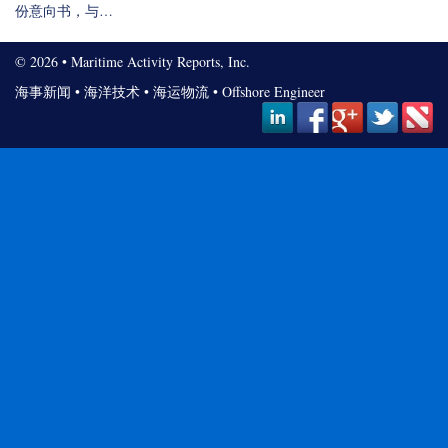
份意向书，与…
© 2026 • Maritime Activity Reports, Inc.
海事新闻
•
海洋技术
•
海运物流
•
Offshore Engineer