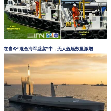
在当今“混合海军盛宴”中，无人舰艇数量激增