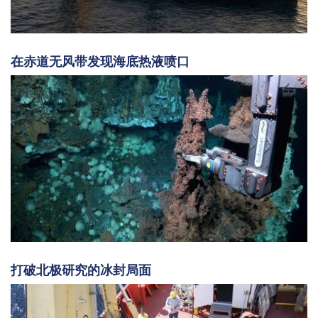
在赤道无风带发现海底热液喷口
打破北极研究的冰封局面