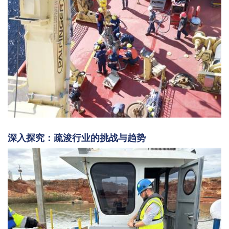
深入探究：疏浚行业的挑战与趋势