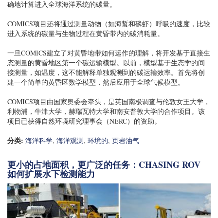
确地计算进入全球海洋系统的碳量。
COMICS项目还将通过测量动物（如海蜇和磷虾）呼吸的速度，比较
进入系统的碳量与生物过程在黄昏带内的碳消耗量。
一旦COMICS建立了对黄昏地带如何运作的理解，将开发基于直接生
态测量的黄昏地区第一个碳运输模型。以前，模型基于生态学的间
接测量，如温度，这不能解释单独观测到的碳运输效率。首先将创
建一个简单的黄昏区数学模型，然后应用于全球气候模型。
COMICS项目由国家奥委会牵头，是英国南极调查与伦敦女王大学，
利物浦，牛津大学，赫瑞瓦特大学和南安普敦大学的合作项目。该
项目已获得自然环境研究理事会（NERC）的资助。
分类:
海洋科学
,
海洋观测
,
环境的
,
页岩油气
更小的占地面积，更广泛的任务：CHASING ROV
如何扩展水下检测能力