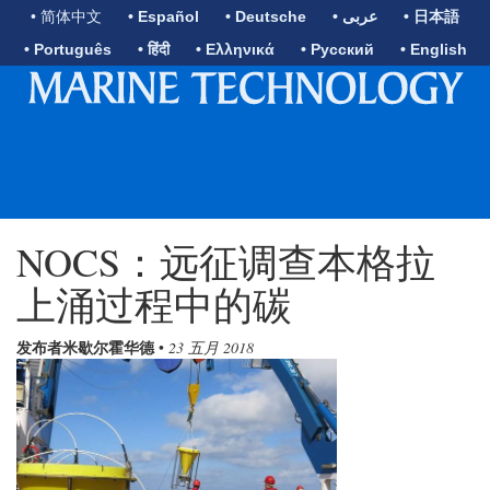
• 简体中文
• Español
• Deutsche
• عربى
• 日本語
• Português
• हिंदी
• Ελληνικά
• Русский
• English
NOCS：远征调查本格拉
上涌过程中的碳
发布者米歇尔霍华德
•
23 五月 2018