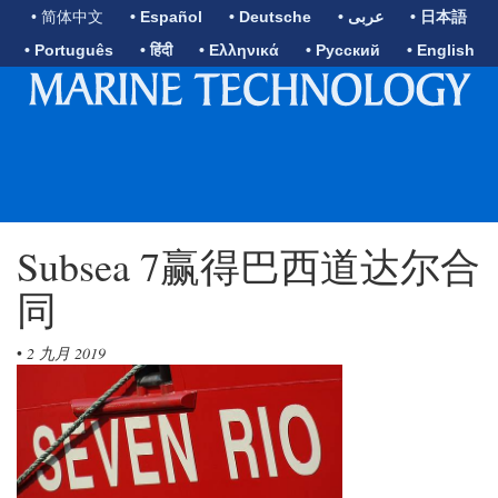
• 简体中文
• Español
• Deutsche
• عربى
• 日本語
• Português
• हिंदी
• Ελληνικά
• Русский
• English
Subsea 7赢得巴西道达尔合
同
•
2 九月 2019