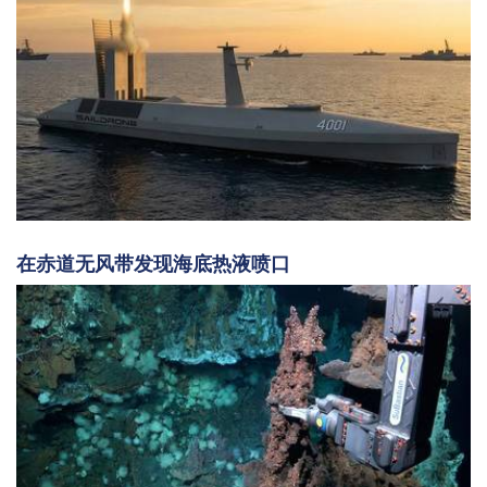
在赤道无风带发现海底热液喷口