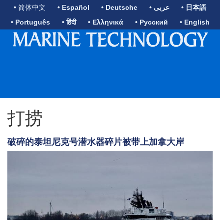
• 简体中文
• Español
• Deutsche
• عربى
• 日本語
• Português
• हिंदी
• Ελληνικά
• Русский
• English
打捞
破碎的泰坦尼克号潜水器碎片被带上加拿大岸