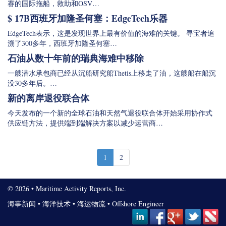
赛的国际拖船，救助和OSV…
$ 17B西班牙加隆圣何塞：EdgeTech乐器
EdgeTech表示，这是发现世界上最有价值的海难的关键。 寻宝者追
溯了300多年，西班牙加隆圣何塞…
石油从数十年前的瑞典海难中移除
一艘潜水承包商已经从沉船研究船Thetis上移走了油，这艘船在船沉
没30多年后。…
新的离岸退役联合体
今天发布的一个新的全球石油和天然气退役联合体开始采用协作式
供应链方法，提供端到端解决方案以减少运营商…
1
2
© 2026 • Maritime Activity Reports, Inc.
海事新闻
•
海洋技术
•
海运物流
•
Offshore Engineer