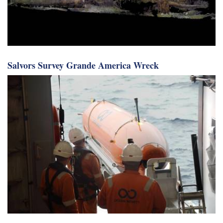
Salvors Survey Grande America Wreck