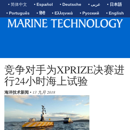
• 简体中文
• Español
• Deutsche
• عربى
• 日本語
• Português
• हिंदी
• Ελληνικά
• Русский
• English
竞争对手为XPRIZE决赛进
行24小时海上试验
海洋技术新闻
•
13 九月 2018