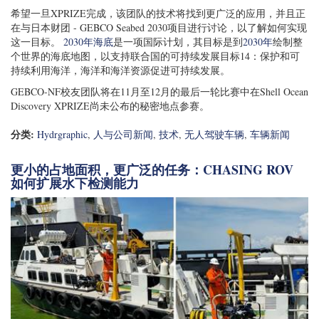
希望一旦XPRIZE完成，该团队的技术将找到更广泛的应用，并且正
在与日本财团 - GEBCO Seabed 2030项目进行讨论，以了解如何实现
这一目标。
2030年海底
是一项国际计划，其目标是到
2030年
绘制整
个世界的海底地图，以支持联合国的可持续发展目标14：保护和可
持续利用海洋，海洋和海洋资源促进可持续发展。
GEBCO-NF校友团队将在11月至12月的最后一轮比赛中在Shell Ocean
Discovery XPRIZE尚未公布的秘密地点参赛。
分类:
Hydrgraphic
,
人与公司新闻
,
技术
,
无人驾驶车辆
,
车辆新闻
更小的占地面积，更广泛的任务：CHASING ROV
如何扩展水下检测能力