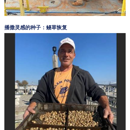
播撒灵感的种子：鳗草恢复