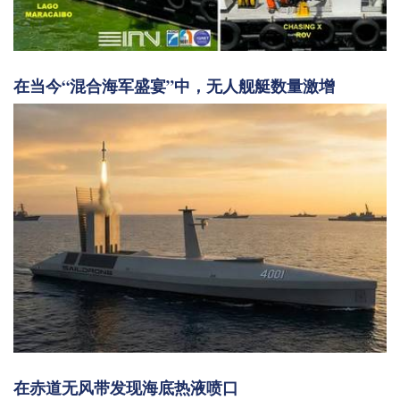
在当今“混合海军盛宴”中，无人舰艇数量激增
在赤道无风带发现海底热液喷口