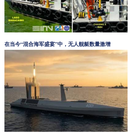
在当今“混合海军盛宴”中，无人舰艇数量激增