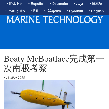
• 简体中文
• Español
• Deutsche
• عربى
• 日本語
• Português
• हिंदी
• Ελληνικά
• Русский
• English
Boaty McBoatface完成第一
次南极考察
•
11 四月 2018