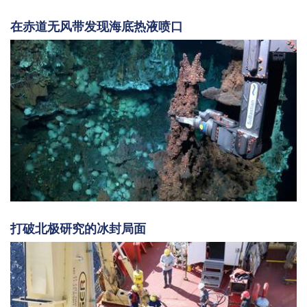
在赤道无风带发现海底热液喷口
打破北极研究的冰封局面