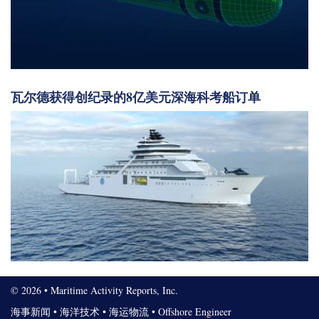
瓦尔德获得创纪录的8亿美元深海科考船订单
© 2026 • Maritime Activity Reports, Inc.
海事新闻
•
海洋技术
•
海运物流
•
Offshore Engineer