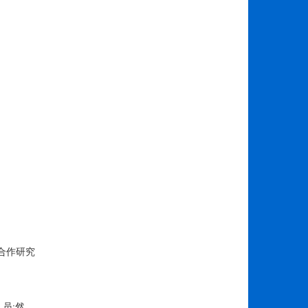
签署合作研究
员;然