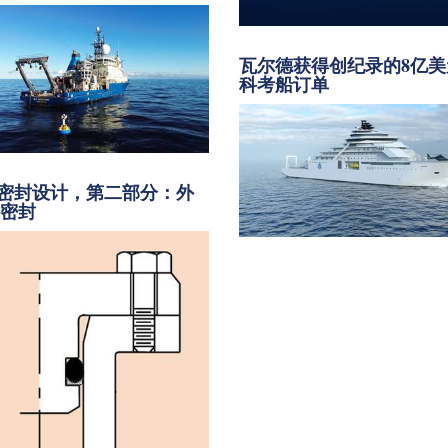
瓦尔德获得创纪录的8亿美
科考船订单
密封设计，第二部分：外
向密封