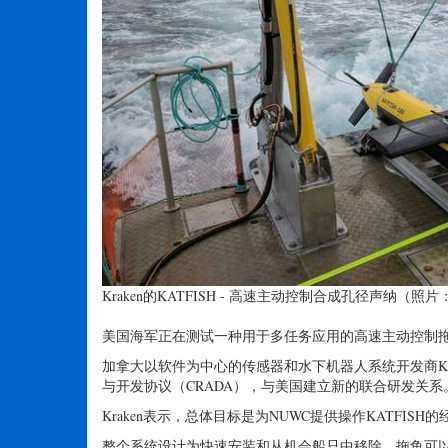
Kraken的KATFISH - 高速主动控制合成孔径声纳（照片：Krake
美国海军正在测试一种用于多任务应用的高速主动控制拖
加拿大以软件为中心的传感器和水下机器人系统开发商Kraken Robo
与开发协议（CRADA），与美国建立新的联合研发关系。海
Kraken表示，总体目标是为NUWC提供操作KATFI
整个系统设计为快速安装和从机会船只中移除，拖鱼可以