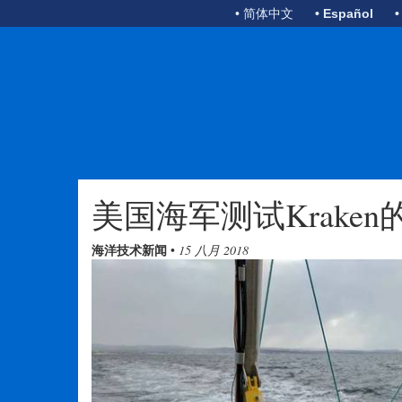
• 简体中文
• Español
•
美国海军测试Kraken的K
海洋技术新闻
•
15 八月 2018