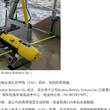
n Robotics Inc.）
曳合成孔径声纳（SAS）系统，包括防雷措施。
tics Inc.表示，其全资子公司Kraken Robotic Systems Inc.已
军的海军海底战争中心 - 纽波特分部（NUWCDIVNPT）。
SH的经验，该公司的商用现货主动控制，高速拖曳SAS来自水面船舶。
从有人或无人水面舰艇（USV）部署。在该项目中，使用的船舶将配备人