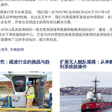
人操作。
首席执行官卡尔肯尼说。 “我们第一次与NUWC合作的CRADA于2013年4月
Pix合成孔径声纳的性能。在过去五年中，我们与美国海军各组合作得很好，在
一步合作，开发出支持战士的高性价比解决方案。“
 NAVSEA及其前身组织一直负责美国海军船舶和船舶系统的设计，建造，
国家水下系统援助的中心。它还为任何类型的海底资源提供家用武器系统的
理方面拥有广泛的专业知识，能力和信息。
在海军
,
车辆新闻
探究：疏浚行业的挑战与趋
扩展无人舰队规模：从单
到系统级操作