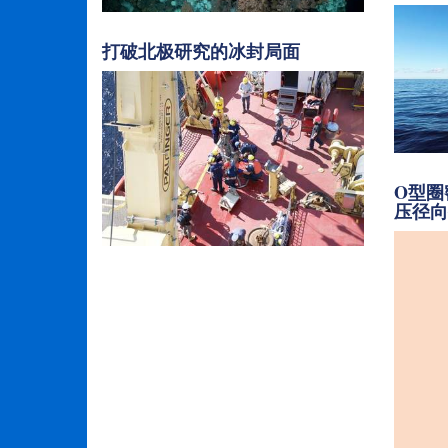
打破北极研究的冰封局面
O型圈
压径