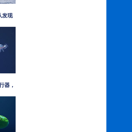
队发现
航行器，