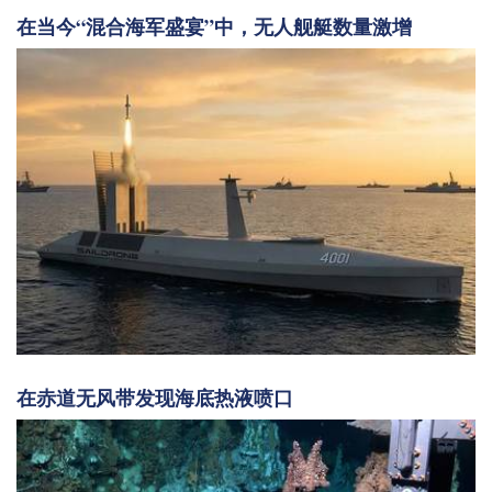
在当今“混合海军盛宴”中，无人舰艇数量激增
在赤道无风带发现海底热液喷口