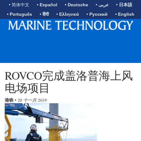
• 简体中文
• Español
• Deutsche
• عربى
• 日本語
• Português
• हिंदी
• Ελληνικά
• Русский
• English
ROVCO完成盖洛普海上风
电场项目
港铁
•
20 十一月 2019