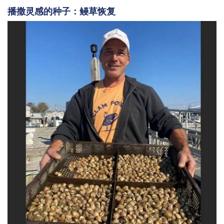
播撒灵感的种子：鳗草恢复