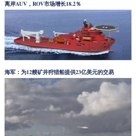
离岸AUV，ROV市场增长18.2％
海军：为12艘矿井狩猎船提供23亿美元的交易