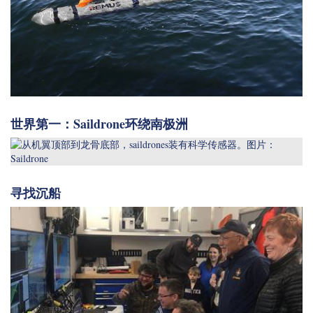
世界第一：Saildrone环绕南极洲
寻找沉船