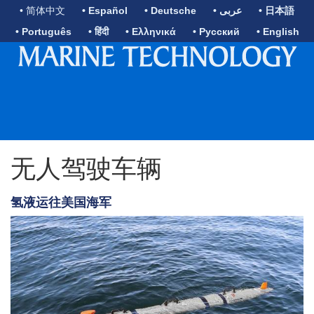
• 简体中文
• Español
• Deutsche
• عربى
• 日本語
• Português
• हिंदी
• Ελληνικά
• Русский
• English
无人驾驶车辆
氢液运往美国海军