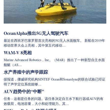
OceanAlpha推出5G无人驾驶汽车
最近在西班牙巴塞罗那首次亮相的5G无人水面舰车。 新船在2019年
移动世界大会上亮相，其中第五代移动…
WAM-V 8亮相
Marine Advanced Robotics，Inc。（MAR）推出了一种新型自主水面
舰艇（AS…
水产养殖中的声学跟踪
据报道，挪威研究机构SINTEF Ocean和Sonardyne的联合试验已经证
明了声学定位系统能够…
AUV趋势中的“中断”
任务 - 这都是任务的问题。该任务决定自主水下航行器或AUV的有
效载荷，电池容量，大小和处理能力。其…