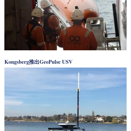
Kongsberg推出GeoPulse USV