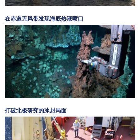
在赤道无风带发现海底热液喷口
打破北极研究的冰封局面