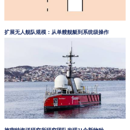
扩展无人舰队规模：从单艘舰艇到系统级操作