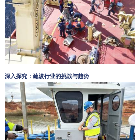
深入探究：疏浚行业的挑战与趋势