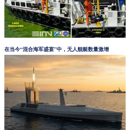
在当今“混合海军盛宴”中，无人舰艇数量激增