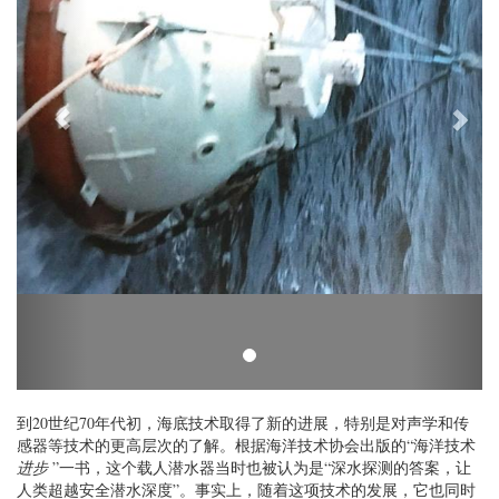
照片由海洋技术协会提供
到20世纪70年代初，海底技术取得了新的进展，特别是对声学和传
感器等技术的更高层次的了解。根据海洋技术协会出版的“海洋技术
进步
”一书，这个载人潜水器当时也被认为是“深水探测的答案，让