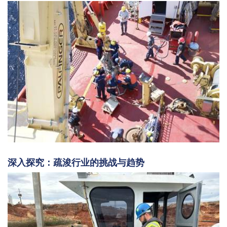
深入探究：疏浚行业的挑战与趋势