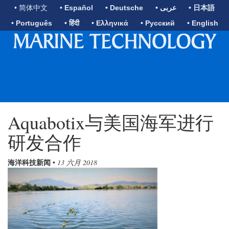
• 简体中文
• Español
• Deutsche
• عربى
• 日本語
• Português
• हिंदी
• Ελληνικά
• Русский
• English
Aquabotix与美国海军进行
研发合作
海洋科技新闻
•
13 六月 2018