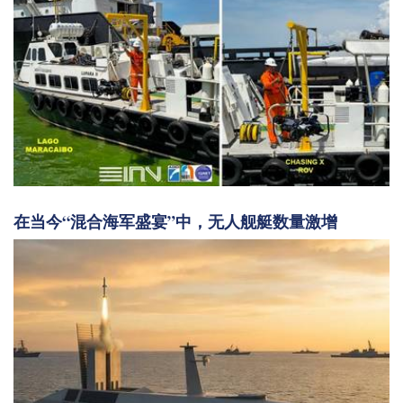
在当今“混合海军盛宴”中，无人舰艇数量激增