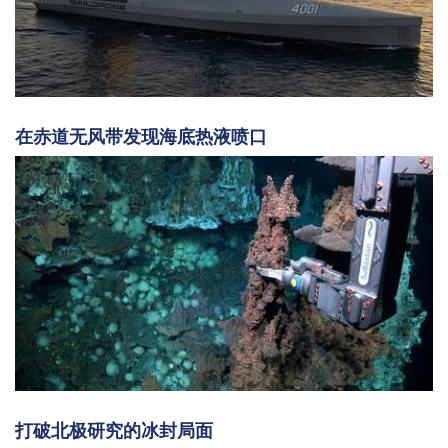
在赤道无风带发现海底热液喷口
打破北极研究的冰封局面