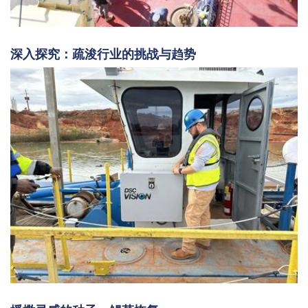
深入探究：疏浚行业的挑战与趋势