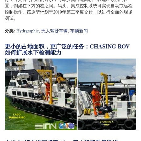
置，例如在下方的桩之间。码头。集成控制系统可实现自动或远程
控制操作。该原型计划于2019年第二季度交付，以进行全面的现场
测试。
分类:
Hydrgraphic
,
无人驾驶车辆
,
车辆新闻
更小的占地面积，更广泛的任务：CHASING ROV
如何扩展水下检测能力