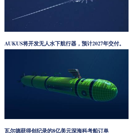
AUKUS将开发无人水下航行器，预计2027年交付。
瓦尔德获得创纪录的8亿美元深海科考船订单