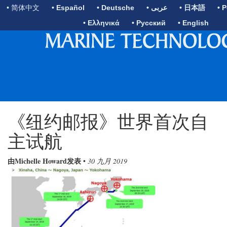
• 简体中文
• Español
• Deutsche
• عربى
• 日本語
• 
• Ελληνικά
• Русский
• English
《纽约邮报》世界首次自
主试航
由Michelle Howard发表
•
30 九月 2019