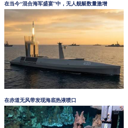
在当今“混合海军盛宴”中，无人舰艇数量激增
在赤道无风带发现海底热液喷口