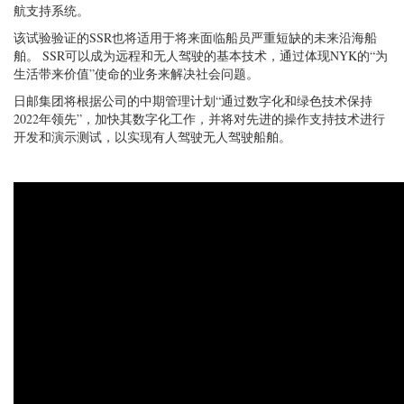
航支持系统。
该试验验证的SSR也将适用于将来面临船员严重短缺的未来沿海船
舶。 SSR可以成为远程和无人驾驶的基本技术，通过体现NYK的“为
生活带来价值”使命的业务来解决社会问题。
日邮集团将根据公司的中期管理计划“通过数字化和绿色技术保持
2022年领先”，加快其数字化工作，并将对先进的操作支持技术进行
开发和演示测试，以实现有人驾驶无人驾驶船舶。