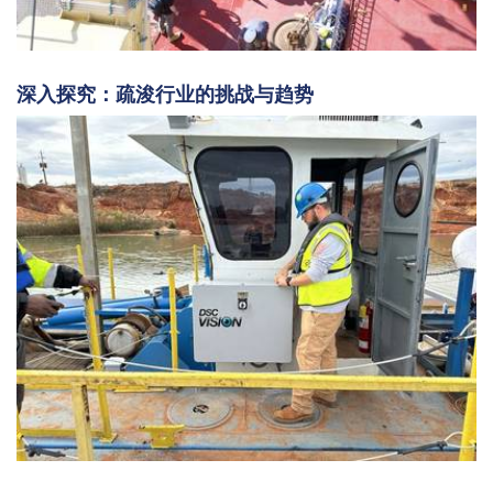
深入探究：疏浚行业的挑战与趋势