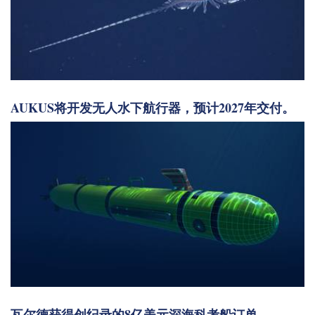
AUKUS将开发无人水下航行器，预计2027年交付。
瓦尔德获得创纪录的8亿美元深海科考船订单