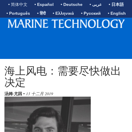
• 简体中文
• Español
• Deutsche
• عربى
• 日本語
• Português
• हिंदी
• Ελληνικά
• Русский
• English
海上风电：需要尽快做出
决定
汤姆·尤因
•
13 十二月 2019