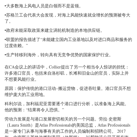
•大多数海上风电人员是白领而不是蓝领。
•苏格兰工会代表大会发现，对海上风能快速就业增长的预测被夸大
了。
•政府未能采取政策来建立涡轮机制造的本地供应链。
•联盟的报告描述了“未能建立国内工业基地以及对进口商品和服务的
过度依赖。”
•生产转移到海外，转向具有无竞争优势的国家保护行业。
在CA会议上的讲话中，Collier提出了另一个相当令人惊讶的担忧：
许多港口官员，包括来自洛杉矶，长滩和旧金山的官员，实际上并
不想要风能行业。
原因：保护传统的港口活动–搬运货物，促进吞吐量。港口官员不想
维护庞大的工业用地。
科利尔说，加利福尼亚需要逐个港口进行分析，以准备海上风能。
他的预测：“结果将令人恐惧。”
劳动力发展是与港口发展密切相关的另一个问题。劳拉·史密斯
（Laura Smith）是Atlas Professionals的美国总监，Atlas Professionals
是一家专门从事与海事有关的工作的人员编制和招聘公司。 2017