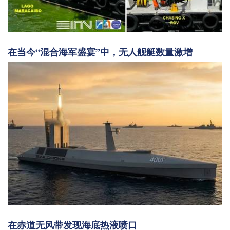
在当今“混合海军盛宴”中，无人舰艇数量激增
在赤道无风带发现海底热液喷口