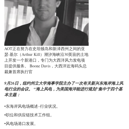
AOT正在努力在史坦顿岛和新泽西州之间的亚
瑟·基尔（Arthur Kill）潮汐海峡沿30英亩的土地
上开发一个新港口，专门为大西洋风力发电项
目提供服务。 Boone Davis，大西洋近海码头总
裁兼首席执行官
9月26日，纽约州立大学海事学院主办了一次有关新兴东海岸海上风
电行业的会议。 “海上风电，为美国海洋能进行规划”集中于四个基
本主题：
•东海岸风电场概述–行业状况。
•职位和供应链技术工作组。
•风电场港口发展。