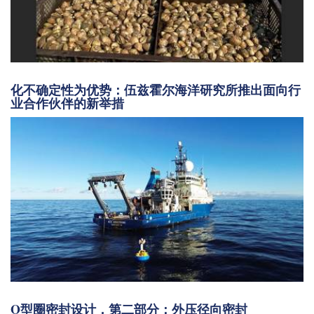
化不确定性为优势：伍兹霍尔海洋研究所推出面向行
业合作伙伴的新举措
O型圈密封设计，第二部分：外压径向密封