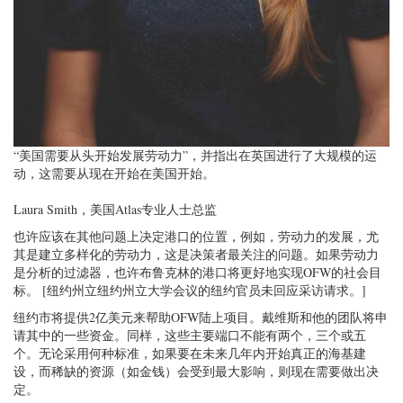
“美国需要从头开始发展劳动力”，并指出在英国进行了大规模的运
动，这需要从现在开始在美国开始。
Laura Smith，美国Atlas专业人士总监
也许应该在其他问题上决定港口的位置，例如，劳动力的发展，尤
其是建立多样化的劳动力，这是决策者最关注的问题。如果劳动力
是分析的过滤器，也许布鲁克林的港口将更好地实现OFW的社会目
标。 [纽约州立纽约州立大学会议的纽约官员未回应采访请求。]
纽约市将提供2亿美元来帮助OFW陆上项目。戴维斯和他的团队将申
请其中的一些资金。同样，这些主要端口不能有两个，三个或五
个。无论采用何种标准，如果要在未来几年内开始真正的海基建
设，而稀缺的资源（如金钱）会受到最大影响，则现在需要做出决
定。