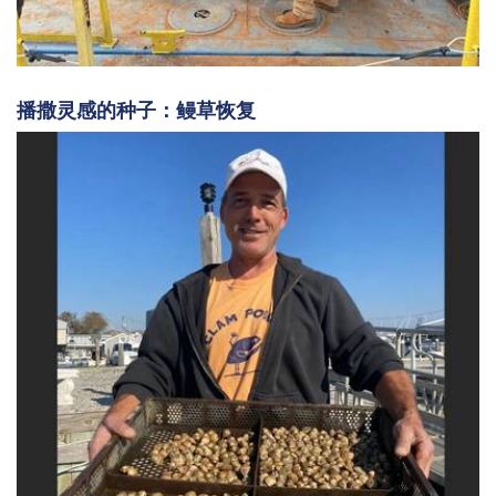
播撒灵感的种子：鳗草恢复