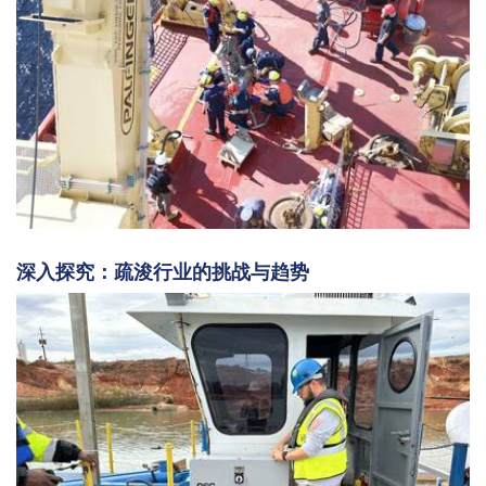
深入探究：疏浚行业的挑战与趋势