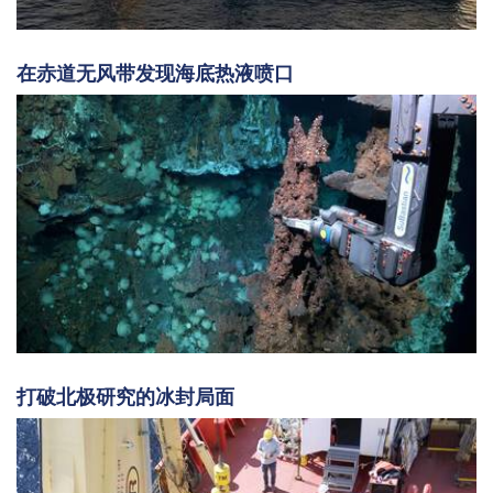
在赤道无风带发现海底热液喷口
打破北极研究的冰封局面