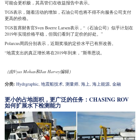
可能会更积极，其高管们在收益报告中表示。
TGS表示，随着活动的增加，石油公司也将不得不向服务公司支付
更高的价格。
TGS首席财务官Sven Boerre Larsen表示，“（石油公司）似乎计划在
2019年实现价格平稳，但我们看到了定价的好处。”
Polarcus周四分别表示，近期奖项的定价水平已有所改善。
“地震支出的真正增长将在2019年到来，”斯蒂恩说。
（由Vyas Mohan和Jan Harvey编辑）
分类:
Hydrgraphic
,
地震船技术
,
测量师
,
海上
,
海上能源
,
金融
更小的占地面积，更广泛的任务：CHASING ROV
如何扩展水下检测能力