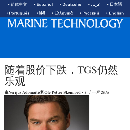
• 简体中文
• Español
• Deutsche
• عربى
• 日本語
• Português
• हिंदी
• Ελληνικά
• Русский
• English
随着股价下跌，TGS仍然
乐观
由Nerijus Adomaitis和Ole Petter Skonnord
•
1 十一月 2018