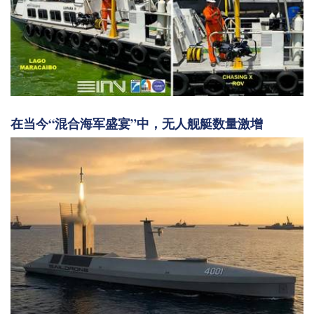
在当今“混合海军盛宴”中，无人舰艇数量激增