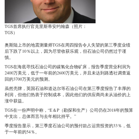
TGS首席执行官克里斯蒂安约翰森（照片：
TGS）
奥斯陆上市的地震测量师TGS在周四报告令人失望的第三季度业绩
后下跌了10％以上，因为尽管收获乐观，但石油公司仍然过于谨
慎。
TGS在海底寻找石油公司的碳氢化合物矿床，报告季度营业利润为
2400万美元，低于一年前的2600万美元，并且未达到路透社调查返
回的3700万美元的预测。
虽然壳牌，英国石油和道达尔等石油公司在第三季度报告了丰厚的
利润，但他们热衷于控制成本，因此他们的供应商尚未从油价的上
涨中获益。
TGS在一份声明中称，“E＆P（勘探和生产）公司仍在2018年的预算
中支出，总体而言与去年相比持平。”
季度报告显示，第三季度石油公司的预付款占运营投资的33％，低
于一年前的54％。