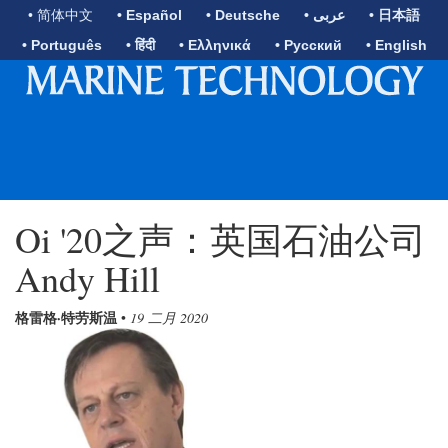
• 简体中文
• Español
• Deutsche
• عربى
• 日本語
• Português
• हिंदी
• Ελληνικά
• Русский
• English
Oi '20之声：英国石油公司
Andy Hill
格雷格·特劳斯温
•
19 二月 2020