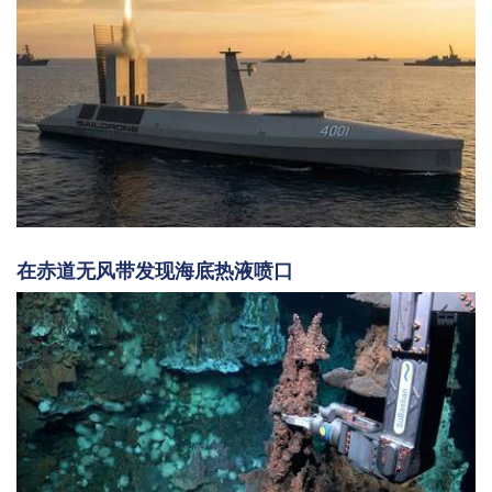
在赤道无风带发现海底热液喷口