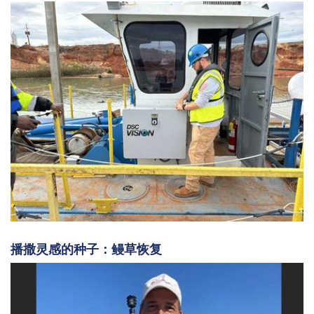
播撒灵感的种子：鳗草恢复