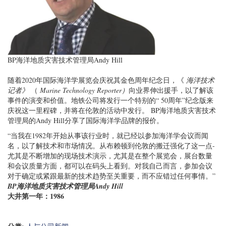
BP海洋地质灾害技术管理局Andy Hill
随着2020年国际海洋学展览会庆祝其金色周年纪念日，《
海洋技术
记者》
（
Marine Technology Reporter）
向业界伸出援手，以了解该
事件的演变和价值。地铁公司将发行一个特别的“ 50周年”纪念版来
庆祝这一里程碑，并将在伦敦的活动中发行。 BP海洋地质灾害技术
管理局的Andy Hill分享了国际海洋学品牌的报价。
“当我在1982年开始从事该行业时，就已经以参加海洋学会议而闻
名，以了解技术和市场情况。从布赖顿到伦敦的搬迁强化了这一点-
尤其是不断增加的现场技术演示，尤其是在整个展览会，展台数量
和会议质量方面，都可以在码头上看到。对我自己而言，参加会议
对于确定或紧跟最新的技术趋势至关重要，而不应错过任何事情。”
BP海洋地质灾害技术管理局Andy Hill
大井第一年：1986