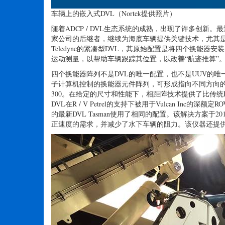
车辆上的嵌入式DVL（Nortek提供照片）
随着ADCP / DVL生态系统的成熟，出现了许多创新。最近
家公司的后继者，继续为海底车辆提供关键技术，尤其是DV
Teledyne的紧凑型DVL，其原始配置是将四个换能
运动测量，以帮助车辆跟踪其位置，以改善“航迹推算”
四个换能器阵列不是DVL的唯一配置，也不是UUV的
子计算机控制的换能器元件阵列，可形成指向不同方向的一系列
300。在给定的尺寸和性能下，相距阵技术提供了比传统
DVL在R / V Petrel的支持下被用于Vulcan In
的最新DVL Tasman使用了相同的配置。该解决方案
正速度的需求，并减少了水下车辆的阻力。该仪器还提