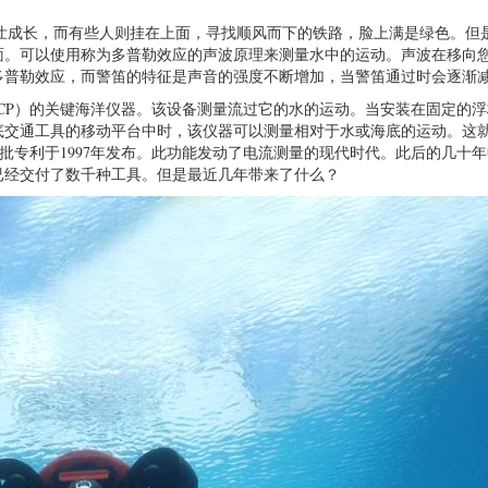
le壮成长，而有些人则挂在上面，寻找顺风而下的铁路，脸上满是绿色。但
面。可以使用称为多普勒效应的声波原理来测量水中的运动。声波在移向
多普勒效应，而警笛的特征是声音的强度不断增加，当警笛通过时会逐渐
CP）的关键海洋仪器。该设备测量流过它的水的运动。当安装在固定的浮
底交通工具的移动平台中时，该仪器可以测量相对于水或海底的运动。这
一批专利于1997年发布。此功能发动了电流测量的现代时代。此后的几十
已经交付了数千种工具。但是最近几年带来了什么？