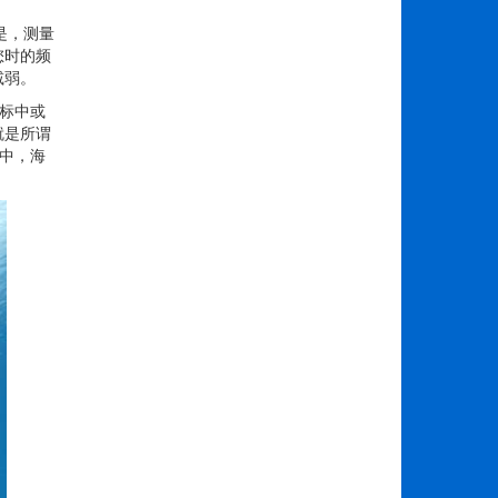
是，测量
您时的频
减弱。
标中或
就是所谓
年中，海