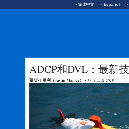
• 简体中文
• Español
•
ADCP和DVL：最新
贾斯汀·曼利（Justin Manley）
•
17 十二月 2019
Previous