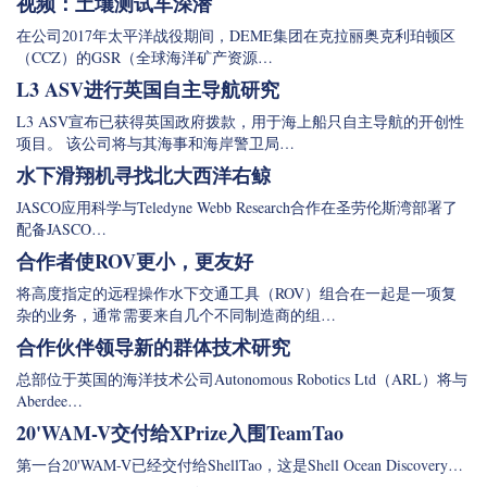
视频：土壤测试车深潜
在公司2017年太平洋战役期间，DEME集团在克拉丽奥克利珀顿区
（CCZ）的GSR（全球海洋矿产资源…
L3 ASV进行英国自主导航研究
L3 ASV宣布已获得英国政府拨款，用于海上船只自主导航的开创性
项目。 该公司将与其海事和海岸警卫局…
水下滑翔机寻找北大西洋右鲸
JASCO应用科学与Teledyne Webb Research合作在圣劳伦斯湾部署了
配备JASCO…
合作者使ROV更小，更友好
将高度指定的远程操作水下交通工具（ROV）组合在一起是一项复
杂的业务，通常需要来自几个不同制造商的组…
合作伙伴领导新的群体技术研究
总部位于英国的海洋技术公司Autonomous Robotics Ltd（ARL）将与
Aberdee…
20'WAM-V交付给XPrize入围TeamTao
第一台20'WAM-V已经交付给ShellTao，这是Shell Ocean Discovery…