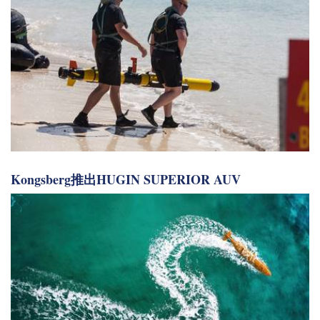
Kongsberg推出HUGIN SUPERIOR AUV