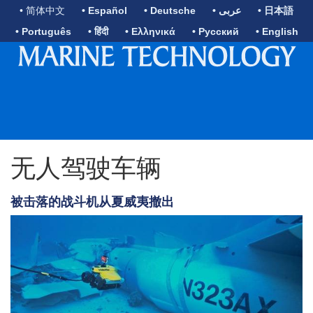
• 简体中文
• Español
• Deutsche
• عربى
• 日本語
• Português
• हिंदी
• Ελληνικά
• Русский
• English
无人驾驶车辆
被击落的战斗机从夏威夷撤出