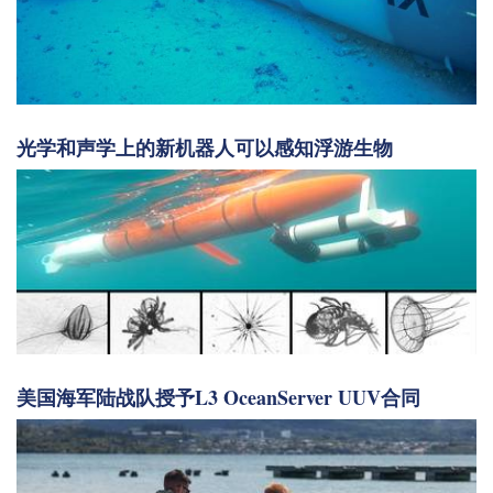
光学和声学上的新机器人可以感知浮游生物
美国海军陆战队授予L3 OceanServer UUV合同