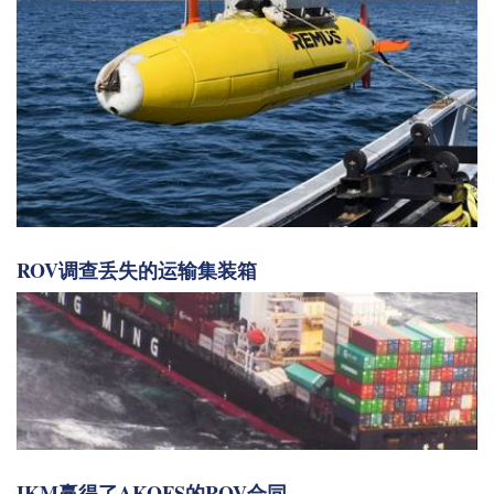
ROV调查丢失的运输集装箱
IKM赢得了AKOFS的ROV合同